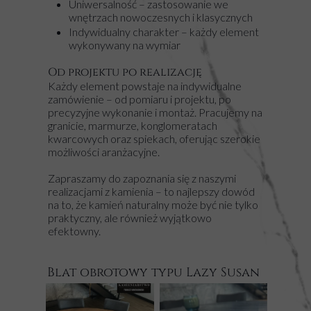
Uniwersalność – zastosowanie we
wnętrzach nowoczesnych i klasycznych
Indywidualny charakter – każdy element
wykonywany na wymiar
Od projektu po realizację
Każdy element powstaje na indywidualne
zamówienie – od pomiaru i projektu, po
precyzyjne wykonanie i montaż. Pracujemy na
granicie, marmurze, konglomeratach
kwarcowych oraz spiekach, oferując szerokie
możliwości aranżacyjne.
Zapraszamy do zapoznania się z naszymi
realizacjami z kamienia – to najlepszy dowód
na to, że kamień naturalny może być nie tylko
praktyczny, ale również wyjątkowo
efektowny.
Blat obrotowy typu Lazy Susan