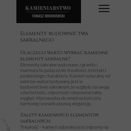
Elementy budownictwa
sakralnego
Dlaczego warto wybrać kamienne
elementy sakralne?
Elementy sakralne wykonane z granitu i
marmuru to połączenie trwałości, estetyki i
podniosłego charakteru. Kamień naturalny od
wieków wykorzystywany jest w
budownictwie sakralnym ze względu na swoją
szlachetność, odporność i niepowtarzalny
wygląd. Wprowadza do wnętrza kościoła
harmonię i ponadczasową elegancję.
Zalety kamiennych elementów
sakralnych:
Trwałość – kamień naturalny jest odporny na